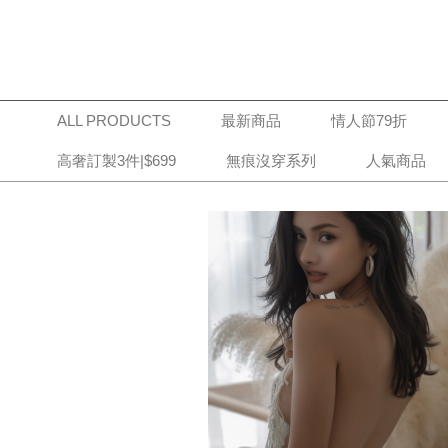
ALL PRODUCTS
最新商品
情人節79折
高奢訂製3件|$699
無痕沒穿系列
人氣商品