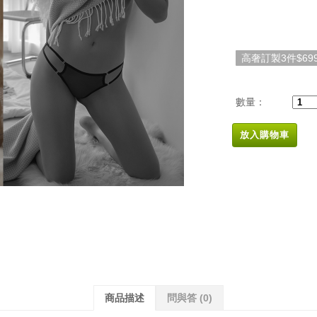
高奢訂製3件$69
數量：
放入購物車
商品描述
問與答
(0)