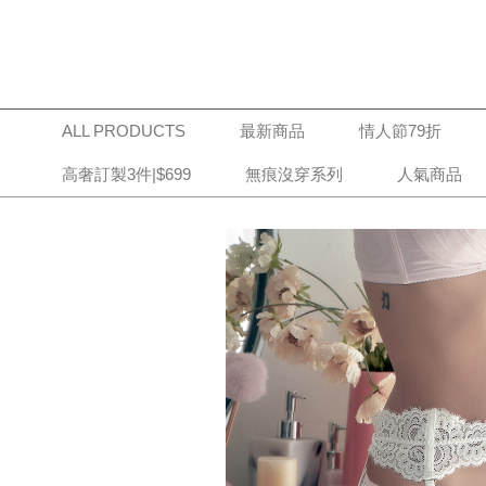
ALL PRODUCTS
最新商品
情人節79折
高奢訂製3件|$699
無痕沒穿系列
人氣商品