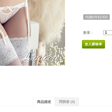
內褲6件$1000
數量：
放入購物車
商品描述
問與答
(0)