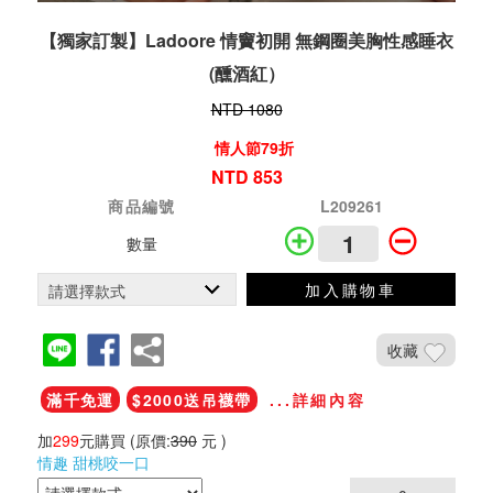
【獨家訂製】Ladoore 情竇初開 無鋼圈美胸性感睡衣
(醺酒紅）
NTD 1080
情人節79折
NTD 853
商品編號
L209261
數量
加入購物車
收藏
滿千免運
$2000送吊襪帶
...詳細內容
加
299
元購買
(原價:
390
元 )
情趣 甜桃咬一口