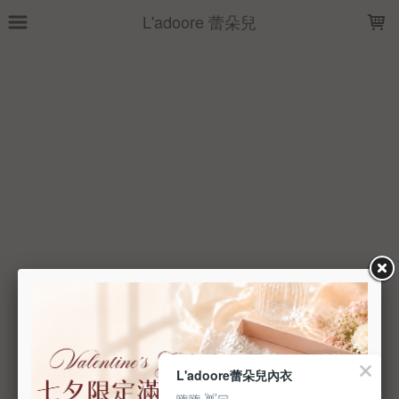
LOADING...
L'adoore 蕾朵兒
L'adoore蕾朵兒內衣