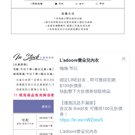
L'adoore蕾朵兒內衣
嗨嗨 👋🏻
綁定LINE好友，即可獲得官網
$100折價券，
快點擊下方折價券領取唷🤗
【優惠訊息不漏接】
首次加 line好友 可獲得100元折價
券！
https://lin.ee/nWZobvS
L'adoore蕾朵兒內衣