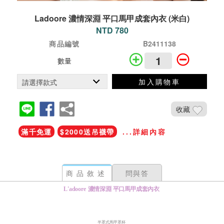
Ladoore 濃情深淵 平口馬甲成套內衣 (米白)
NTD 780
商品編號
B2411138
數量
加入購物車
收藏
滿千免運
$2000送吊襪帶
...詳細內容
商品敘述
問與答