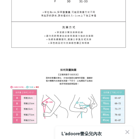
L'adoore蕾朵兒內衣