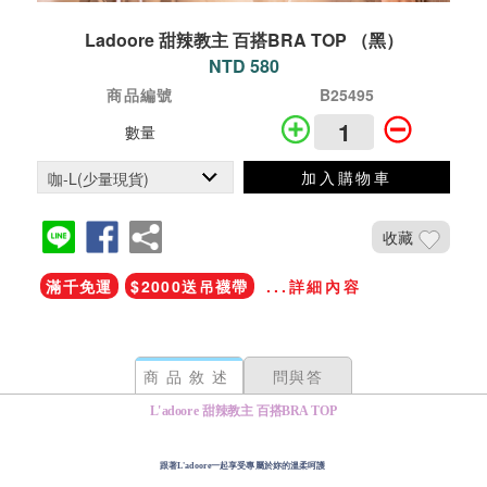
Ladoore 甜辣教主 百搭BRA TOP （黑）
NTD 580
商品編號
B25495
數量
加入購物車
收藏
滿千免運
$2000送吊襪帶
...詳細內容
商品敘述
問與答