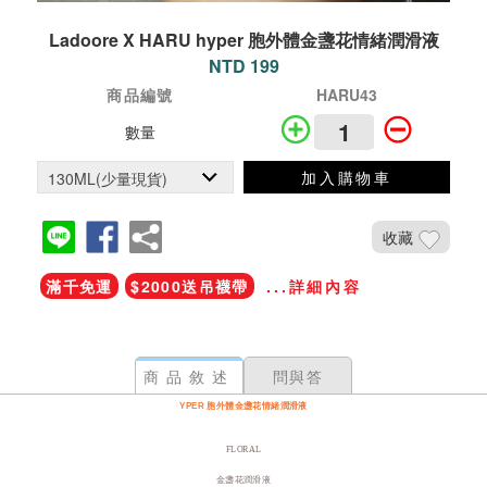
Ladoore X HARU hyper 胞外體金盞花情緒潤滑液
NTD 199
商品編號
HARU43
數量
加入購物車
收藏
滿千免運
$2000送吊襪帶
...詳細內容
商品敘述
問與答