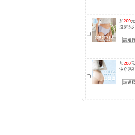
加
200
沒穿系列
請選
加
200
沒穿系列
請選