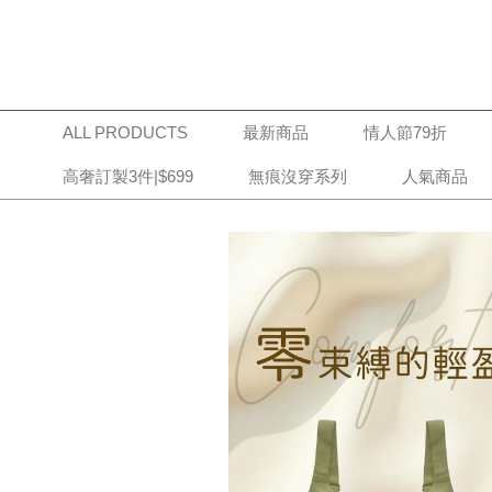
ALL PRODUCTS
最新商品
情人節79折
高奢訂製3件|$699
無痕沒穿系列
人氣商品