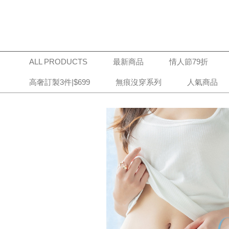
ALL PRODUCTS
最新商品
情人節79折
高奢訂製3件|$699
無痕沒穿系列
人氣商品