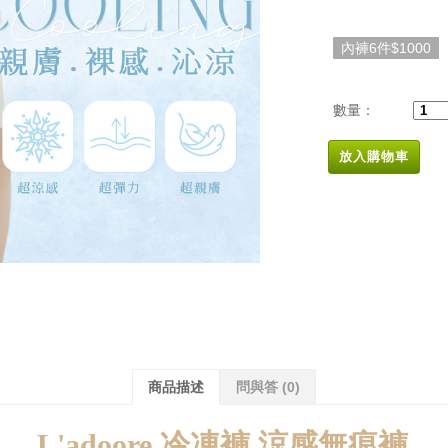
內褲6件$1000
數量：
放入購物車
商品描述
問與答
(0)