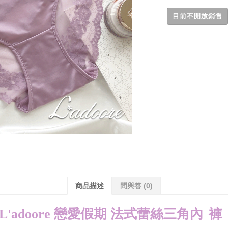
目前不開放銷售
商品描述
問與答
(0)