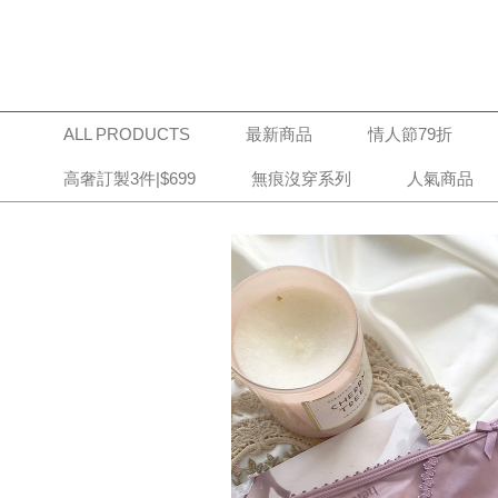
ALL PRODUCTS
最新商品
情人節79折
高奢訂製3件|$699
無痕沒穿系列
人氣商品