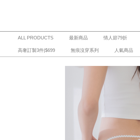
ALL PRODUCTS
最新商品
情人節79折
高奢訂製3件|$699
無痕沒穿系列
人氣商品