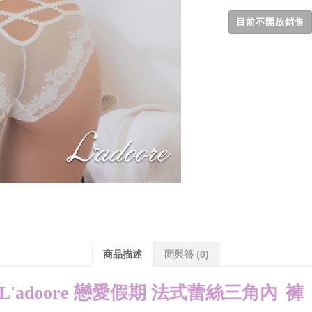
目前不開放銷售
商品描述
問與答
(0)