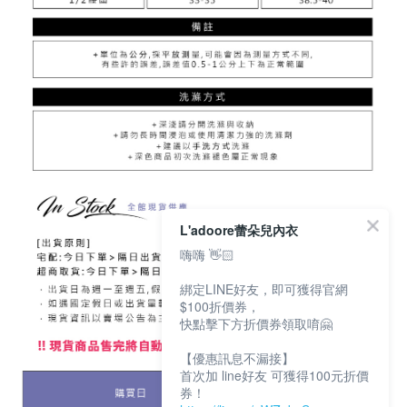
L'adoore蕾朵兒內衣
嗨嗨 👋🏻
綁定LINE好友，即可獲得官網
$100折價券，
快點擊下方折價券領取唷🤗
【優惠訊息不漏接】
首次加 line好友 可獲得100元折價
券！