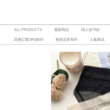
ALL PRODUCTS
最新商品
情人節79折
高奢訂製3件|$699
無痕沒穿系列
人氣商品