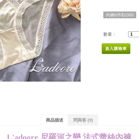
內褲6件$1000
數量：
放入購物車
商品描述
問與答
(0)