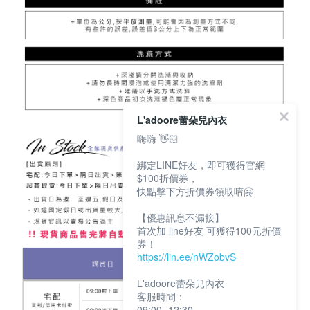
L'adoore蕾朵兒內衣
嗨嗨 👋🏻
綁定LINE好友，即可獲得官網
$100折價券，
快點擊下方折價券領取唷🤗
【優惠訊息不漏接】
首次加 line好友 可獲得100元折價
券！
https://lin.ee/nWZobvS
L'adoore蕾朵兒內衣
客服時間：
09:00 -12:30