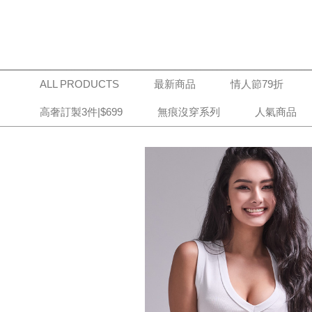
ALL PRODUCTS
最新商品
情人節79折
高奢訂製3件|$699
無痕沒穿系列
人氣商品