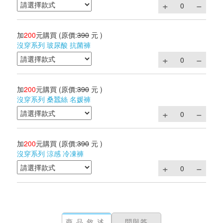
加
200
元購買
(原價:
390
元 )
沒穿系列 玻尿酸 抗菌褲
加
200
元購買
(原價:
390
元 )
沒穿系列 桑蠶絲 名媛褲
加
200
元購買
(原價:
390
元 )
沒穿系列 涼感 冷凍褲
商品敘述
問與答