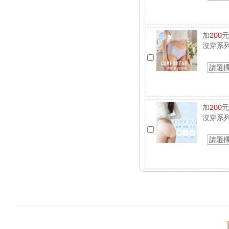
加
200
沒穿系列
請選
加
200
沒穿系列
請選