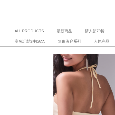
ALL PRODUCTS
最新商品
情人節79折
高奢訂製3件|$699
無痕沒穿系列
人氣商品