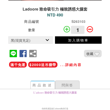
Ladoore 致命吸引力 極致誘惑大腿套
NTD 490
商品編號
S263103
數量
加入購物車
收藏
滿千免運
$2000送吊襪帶
...詳細內容
商品敘述
問與答