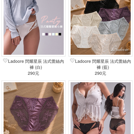
Ladoore 閃耀星辰 法式蕾絲內
Ladoore 閃耀星辰 法式蕾絲內
褲 (白)
褲 (藍)
290元
290元