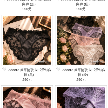
內褲 (黑)
內褲 (藍)
290元
290元
Ladoore 簡單情歌 法式蕾絲內
Ladoore 簡單情歌 法式蕾絲內
褲 (黑)
褲 (粉)
290元
290元