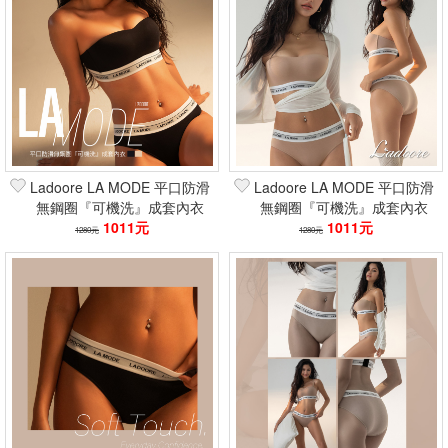
Ladoore LA MODE 平口防滑
Ladoore LA MODE 平口防滑
無鋼圈『可機洗』成套內衣
無鋼圈『可機洗』成套內衣
1011元
(黑)
(奶茶)
1011元
1280元
1280元