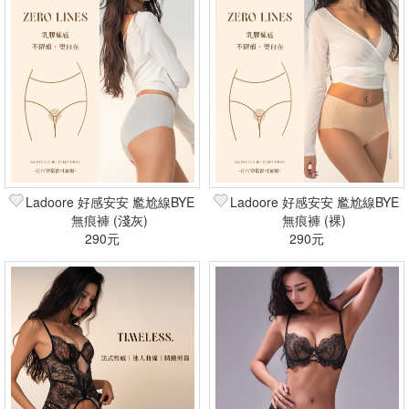
Ladoore 好感安安 尷尬線BYE
Ladoore 好感安安 尷尬線BYE
無痕褲 (淺灰)
無痕褲 (裸)
290元
290元