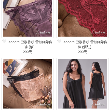
Ladoore 巴黎香頌 蕾絲細帶內
Ladoore 巴黎香頌 蕾絲細帶內
褲 (紫)
褲 (酒紅)
290元
290元