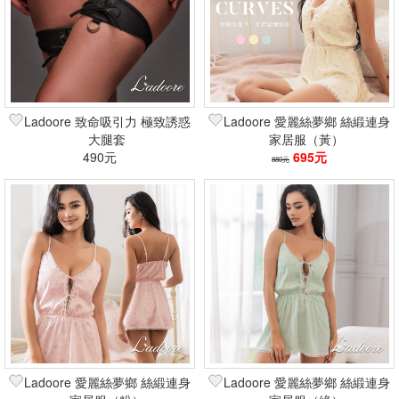
Ladoore 致命吸引力 極致誘惑
Ladoore 愛麗絲夢鄉 絲緞連身
大腿套
家居服（黃）
490元
695元
880元
Ladoore 愛麗絲夢鄉 絲緞連身
Ladoore 愛麗絲夢鄉 絲緞連身