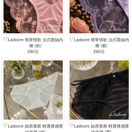
Ladoore 簡單情歌 法式蕾絲內
Ladoore 簡單情歌 法式蕾絲內
褲 (粉)
褲 (紫)
290元
290元
Ladoore 絲滑慕斯 輕透裸感蕾
Ladoore 絲滑慕斯 輕透裸感蕾
絲內褲 (綠)
絲內褲 (黑)