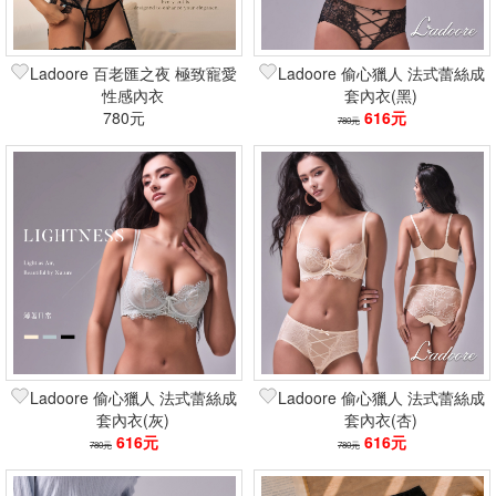
Ladoore 百老匯之夜 極致寵愛
Ladoore 偷心獵人 法式蕾絲成
性感內衣
套內衣(黑)
780元
616元
780元
Ladoore 偷心獵人 法式蕾絲成
Ladoore 偷心獵人 法式蕾絲成
套內衣(灰)
套內衣(杏)
616元
616元
780元
780元