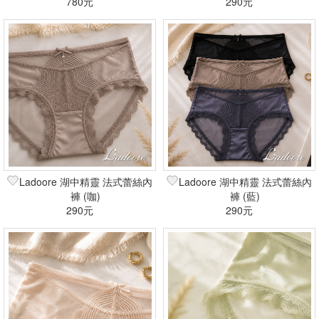
780元
290元
Ladoore 湖中精靈 法式蕾絲內
Ladoore 湖中精靈 法式蕾絲內
褲 (咖)
褲 (藍)
290元
290元