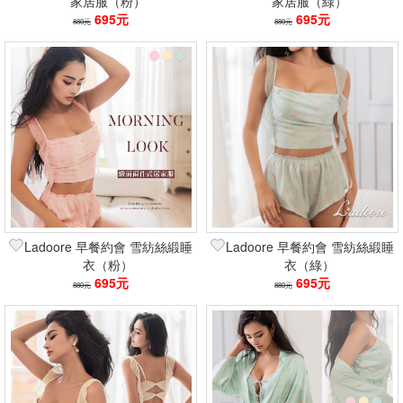
家居服（粉）
家居服（綠）
695元
695元
880元
880元
Ladoore 早餐約會 雪紡絲緞睡
Ladoore 早餐約會 雪紡絲緞睡
衣（粉）
衣（綠）
695元
695元
880元
880元