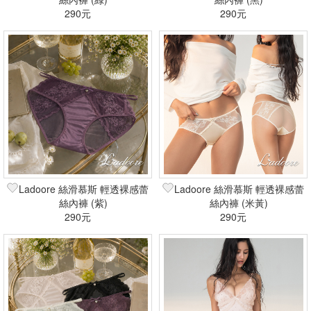
290元
290元
Ladoore 絲滑慕斯 輕透裸感蕾
Ladoore 絲滑慕斯 輕透裸感蕾
絲內褲 (紫)
絲內褲 (米黃)
290元
290元