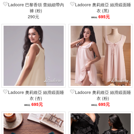
Ladoore 巴黎香頌 蕾絲細帶內
Ladoore 奧莉維亞 絲滑緞面睡
褲 (粉)
衣 (黑)
290元
695元
880元
Ladoore 奧莉維亞 絲滑緞面睡
Ladoore 奧莉維亞 絲滑緞面睡
衣 (杏)
衣 (粉)
695元
695元
880元
880元