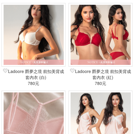
Ladoore 爵夢之境 前扣美背成
Ladoore 爵夢之境 前扣美背成
套內衣 (白)
套內衣 (紅)
780元
780元