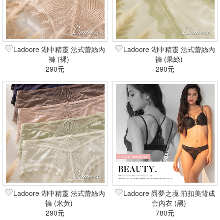
Ladoore 湖中精靈 法式蕾絲內
Ladoore 湖中精靈 法式蕾絲內
褲 (裸)
褲 (果綠)
290元
290元
Ladoore 湖中精靈 法式蕾絲內
Ladoore 爵夢之境 前扣美背成
褲 (米黃)
套內衣 (黑)
290元
780元