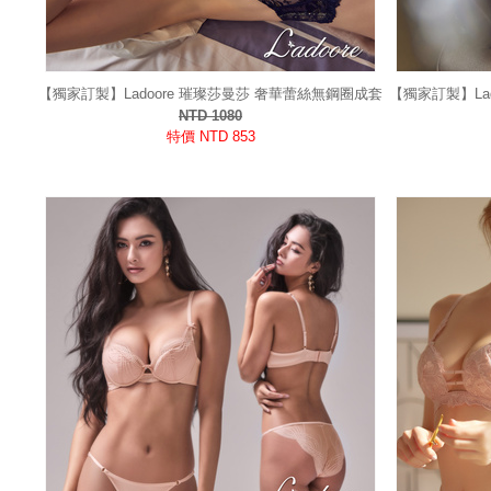
【獨家訂製】Ladoore 璀璨莎曼莎 奢華蕾絲無鋼圈成套
【獨家訂製】La
內衣 (藍)
NTD 1080
特價 NTD 853