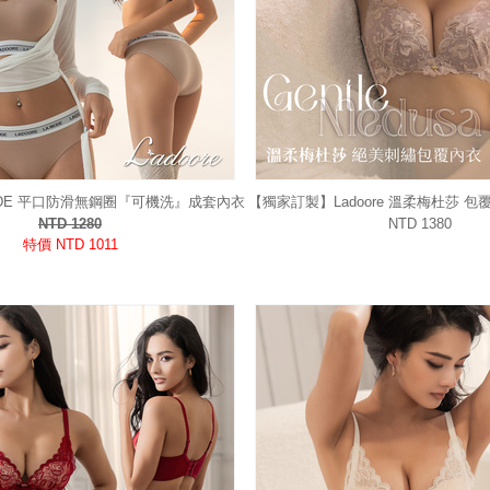
A MODE 平口防滑無鋼圈『可機洗』成套內衣
【獨家訂製】Ladoore 溫柔梅杜莎 
(奶茶)
(藕粉)
NTD 1280
NTD 1380
特價 NTD 1011