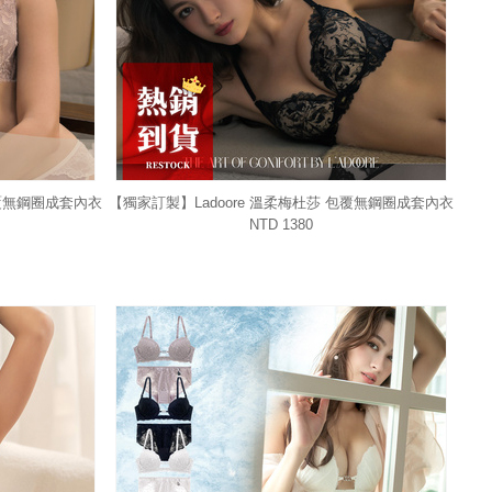
包覆無鋼圈成套內衣
【獨家訂製】Ladoore 溫柔梅杜莎 包覆無鋼圈成套內衣
(黑)
NTD 1380