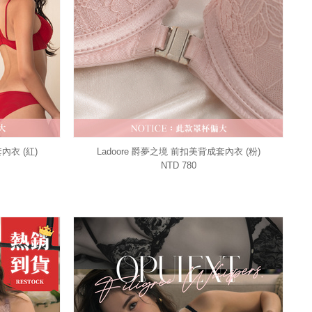
內衣 (紅)
Ladoore 爵夢之境 前扣美背成套內衣 (粉)
NTD 780