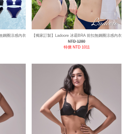
前扣無鋼圈涼感內衣
【獨家訂製】Ladoore 冰霸BRA 前扣無鋼圈涼感內衣
(藍)
NTD 1280
特價 NTD 1011