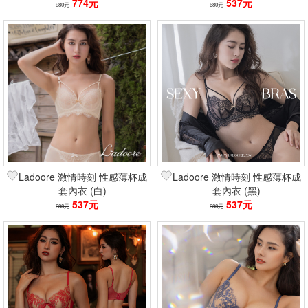
774元
537元
980元
680元
Ladoore 激情時刻 性感薄杯成
Ladoore 激情時刻 性感薄杯成
套內衣 (白)
套內衣 (黑)
537元
537元
680元
680元