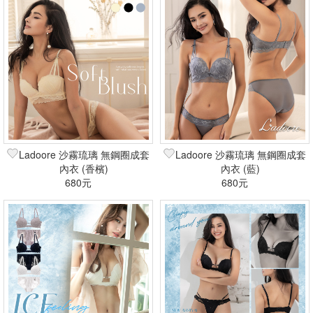
Ladoore 沙霧琉璃 無鋼圈成套
Ladoore 沙霧琉璃 無鋼圈成套
內衣 (香檳)
內衣 (藍)
680元
680元