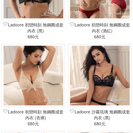
Ladoore 初戀時刻 無鋼圈成套
Ladoore 初戀時刻 無鋼圈成套
內衣 (黑)
內衣 (酒紅)
680元
680元
Ladoore 初戀時刻 無鋼圈成套
Ladoore 沙霧琉璃 無鋼圈成套
內衣 (杏裸)
內衣 (黑)
680元
680元