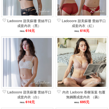
Ladooore 甜美蘇珊 蕾絲平口
Ladooore 甜美蘇珊 蕾絲平口
成套內衣（黑）
成套內衣（紅）
616元
616元
780元
780元
Ladooore 甜美蘇珊 蕾絲平口
內衣 Ladoore 香榭落葉 包覆
成套內衣（白）
無鋼圈成套內衣 （藕）
616元
695元
780元
880元