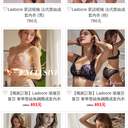
Ladoore 星語呢喃 法式蕾絲成
Ladoore 星語呢喃 法式蕾絲成
套內衣 (黑)
套內衣 (粉)
780元
780元
【獨家訂製】Ladoore 璀璨莎
【獨家訂製】Ladoore 璀璨莎
曼莎 奢華蕾絲無鋼圈成套內衣
曼莎 奢華蕾絲無鋼圈成套內衣
853元
(粉)
853元
(藍)
1080元
1080元