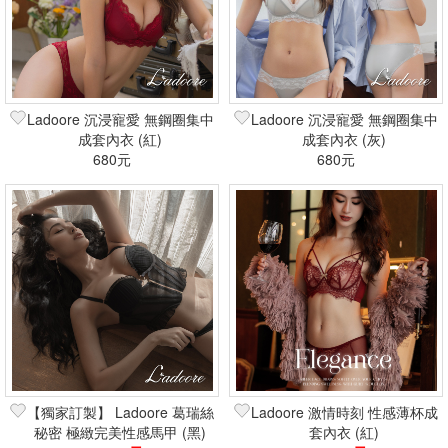
Ladoore 沉浸寵愛 無鋼圈集中
Ladoore 沉浸寵愛 無鋼圈集中
成套內衣 (紅)
成套內衣 (灰)
680元
680元
【獨家訂製】 Ladoore 葛瑞絲
Ladoore 激情時刻 性感薄杯成
秘密 極緻完美性感馬甲 (黑)
套內衣 (紅)