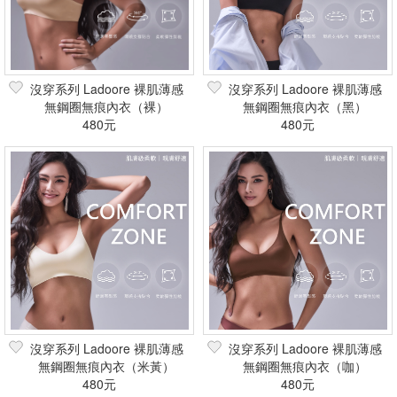
沒穿系列 Ladoore 裸肌薄感
沒穿系列 Ladoore 裸肌薄感
無鋼圈無痕內衣（裸）
無鋼圈無痕內衣（黑）
480元
480元
沒穿系列 Ladoore 裸肌薄感
沒穿系列 Ladoore 裸肌薄感
無鋼圈無痕內衣（米黃）
無鋼圈無痕內衣（咖）
480元
480元