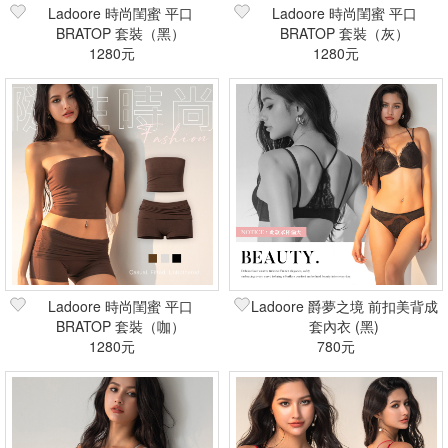
Ladoore 時尚閨蜜 平口
Ladoore 時尚閨蜜 平口
BRATOP 套裝（黑）
BRATOP 套裝（灰）
1280元
1280元
Ladoore 時尚閨蜜 平口
Ladoore 爵夢之境 前扣美背成
BRATOP 套裝（咖）
套內衣 (黑)
1280元
780元