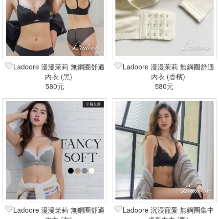
Ladoore 漫漫茉莉 無鋼圈舒適
Ladoore 漫漫茉莉 無鋼圈舒適
內衣 (黑)
內衣 (香檳)
580元
580元
Ladoore 漫漫茉莉 無鋼圈舒適
Ladoore 沉浸寵愛 無鋼圈集中