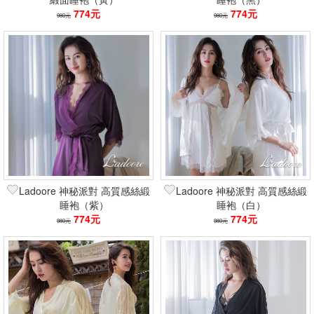
774元
774元
980元
980元
Ladoore 神秘派對 高質感絲緞
Ladoore 神秘派對 高質感絲緞
睡袍（紫）
睡袍（白）
774元
774元
980元
980元