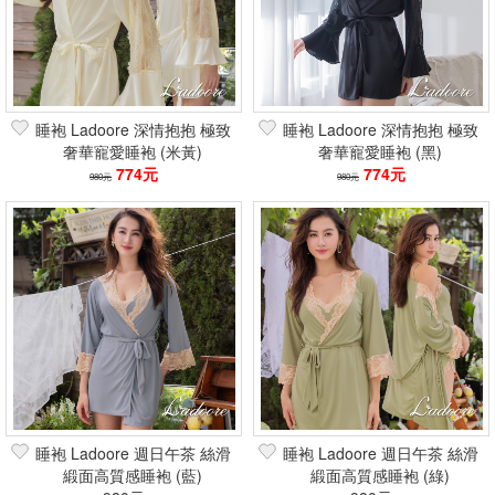
睡袍 Ladoore 深情抱抱 極致
睡袍 Ladoore 深情抱抱 極致
奢華寵愛睡袍 (米黃)
奢華寵愛睡袍 (黑)
774元
774元
980元
980元
睡袍 Ladoore 週日午茶 絲滑
睡袍 Ladoore 週日午茶 絲滑
緞面高質感睡袍 (藍)
緞面高質感睡袍 (綠)