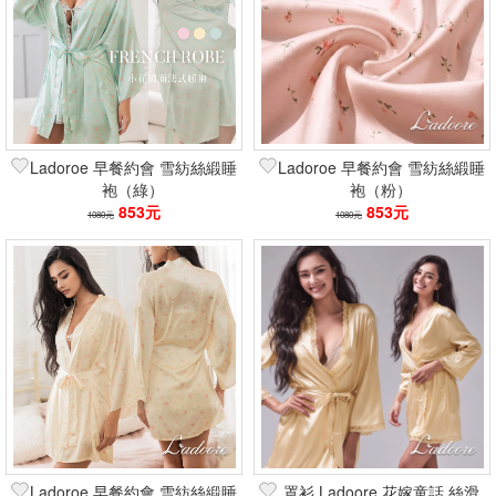
Ladoroe 早餐約會 雪紡絲緞睡
Ladoroe 早餐約會 雪紡絲緞睡
袍（綠）
袍（粉）
853元
853元
1080元
1080元
Ladoroe 早餐約會 雪紡絲緞睡
罩衫 Ladoore 花嫁童話 絲滑