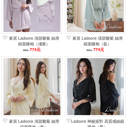
家居 Ladoore 清甜雛菊 絲滑
家居 Ladoore 清甜雛菊 絲滑
緞面睡袍（淺紫）
緞面睡袍（藍）
774元
774元
980元
980元
家居 Ladoore 清甜雛菊 絲滑
Ladoore 神秘派對 高質感絲緞
緞面睡袍（黃）
睡袍（黑）