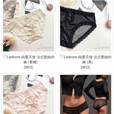
Ladoore 純愛天使 法式蕾絲內
Ladoore 純愛天使 法式蕾絲內
褲 (香檳)
褲 (黑)
290元
290元