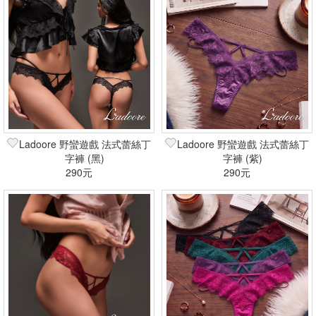
Ladoore 野蠻遊戲 法式蕾絲丁
Ladoore 野蠻遊戲 法式蕾絲丁
字褲 (黑)
字褲 (紫)
290元
290元