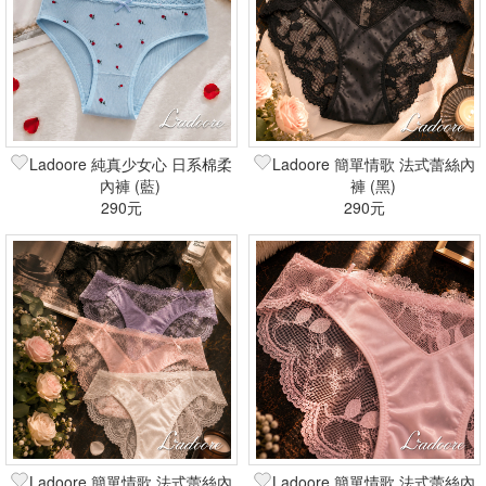
Ladoore 純真少女心 日系棉柔
Ladoore 簡單情歌 法式蕾絲內
內褲 (藍)
褲 (黑)
290元
290元
Ladoore 簡單情歌 法式蕾絲內
Ladoore 簡單情歌 法式蕾絲內