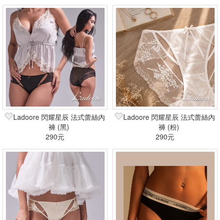
Ladoore 閃耀星辰 法式蕾絲內
Ladoore 閃耀星辰 法式蕾絲內
褲 (黑)
褲 (粉)
290元
290元