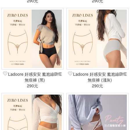
290元
290元
Ladoore 好感安安 尷尬線BYE
Ladoore 好感安安 尷尬線BYE
無痕褲 (黑)
無痕褲 (淺灰)
290元
290元