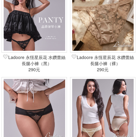
Ladoore 永恆星辰花 水鑽蕾絲
Ladoore 永恆星辰花 水鑽蕾絲
長腿小褲（黑）
長腿小褲（裸）
290元
290元