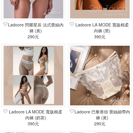
Ladoore 閃耀星辰 法式蕾絲內
Ladoore LA MODE 寬版棉柔
褲 (黃)
內褲 (黑)
290元
390元
Ladoore LA MODE 寬版棉柔
Ladoore 巴黎香頌 蕾絲細帶內
內褲 (奶茶)
褲 (黃)
390元
290元