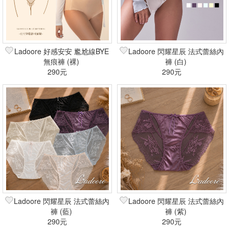
Ladoore 好感安安 尷尬線BYE
Ladoore 閃耀星辰 法式蕾絲內
無痕褲 (裸)
褲 (白)
290元
290元
Ladoore 閃耀星辰 法式蕾絲內
Ladoore 閃耀星辰 法式蕾絲內
褲 (藍)
褲 (紫)
290元
290元