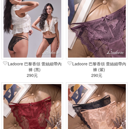
Ladoore 巴黎香頌 蕾絲細帶內
Ladoore 巴黎香頌 蕾絲細帶內
褲 (黑)
褲 (紫)
290元
290元