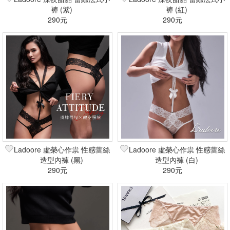
褲 (紫)
褲 (紅)
290元
290元
Ladoore 虛榮心作祟 性感蕾絲
Ladoore 虛榮心作祟 性感蕾絲
造型內褲 (黑)
造型內褲 (白)
290元
290元