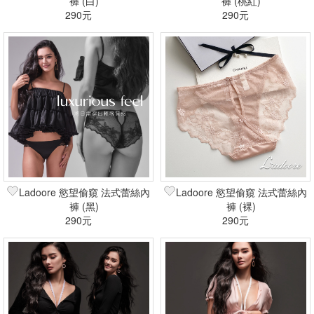
褲 (白)
褲 (桃紅)
290元
290元
Ladoore 慾望偷窺 法式蕾絲內
Ladoore 慾望偷窺 法式蕾絲內
褲 (黑)
褲 (裸)
290元
290元