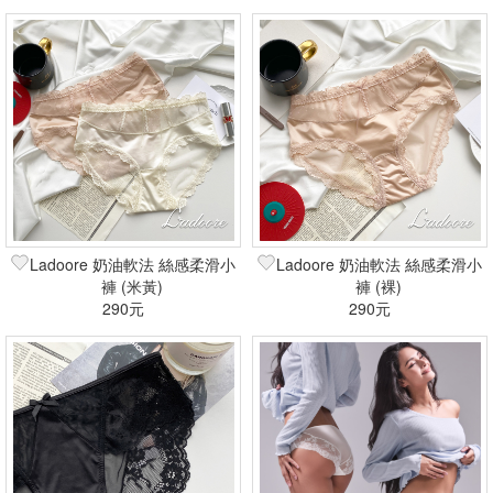
Ladoore 奶油軟法 絲感柔滑小
Ladoore 奶油軟法 絲感柔滑小
褲 (米黃)
褲 (裸)
290元
290元