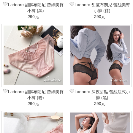
Ladoore 甜膩布朗尼 蕾絲美臀
Ladoore 甜膩布朗尼 蕾絲美臀
小褲 (黑)
小褲 (裸)
290元
290元
Ladoore 甜膩布朗尼 蕾絲美臀
Ladoore 深夜甜點 蕾絲法式小
小褲 (粉)
褲 (黑)
290元
290元