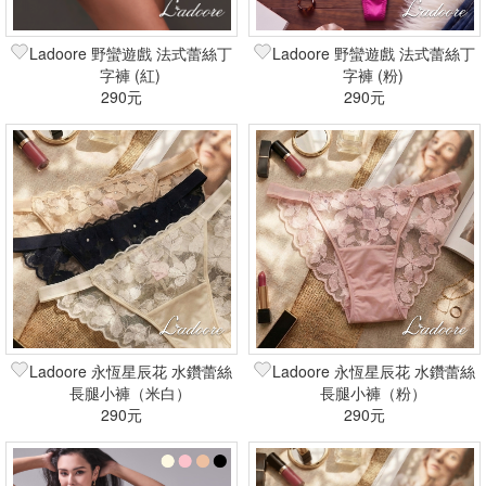
Ladoore 野蠻遊戲 法式蕾絲丁
Ladoore 野蠻遊戲 法式蕾絲丁
字褲 (紅)
字褲 (粉)
290元
290元
Ladoore 永恆星辰花 水鑽蕾絲
Ladoore 永恆星辰花 水鑽蕾絲
長腿小褲（米白）
長腿小褲（粉）
290元
290元