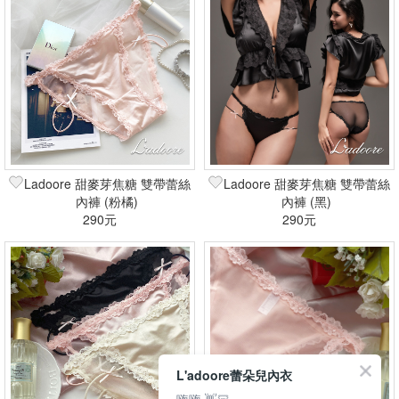
Ladoore 甜麥芽焦糖 雙帶蕾絲
Ladoore 甜麥芽焦糖 雙帶蕾絲
內褲 (粉橘)
內褲 (黑)
290元
290元
L'adoore蕾朵兒內衣