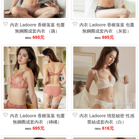
內衣 Ladoore 香榭落葉 包覆
內衣 Ladoore 香榭落葉 包覆
無鋼圈成套內衣 （藕）
無鋼圈成套內衣 （灰藍）
695元
695元
880元
880元
內衣 Ladoore 香榭落葉 包覆
內衣 Ladoore 情慾秘密 性感
無鋼圈成套內衣 （磚橘）
蕾絲成套內衣（白）
695元
616元
880元
780元