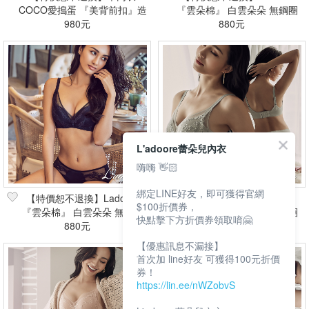
COCO愛搗蛋 『美背前扣』造
『雲朵棉』 白雲朵朵 無鋼圈
型集中內衣 (酒紅)
980元
成套內衣 (奶茶綠)
880元
L'adoore蕾朵兒內衣
嗨嗨 👋🏻
綁定LINE好友，即可獲得官網
【特價恕不退換】Ladoore
【特價恕不退換】Ladoore
$100折價券，
『雲朵棉』 白雲朵朵 無鋼圈
『雲朵棉』 白雲朵朵 無鋼圈
快點擊下方折價券領取唷🤗
成套內衣 (深海藍)
880元
成套內衣 (奶茶綠)
880元
【優惠訊息不漏接】
首次加 line好友 可獲得100元折價
券！
https://lin.ee/nWZobvS