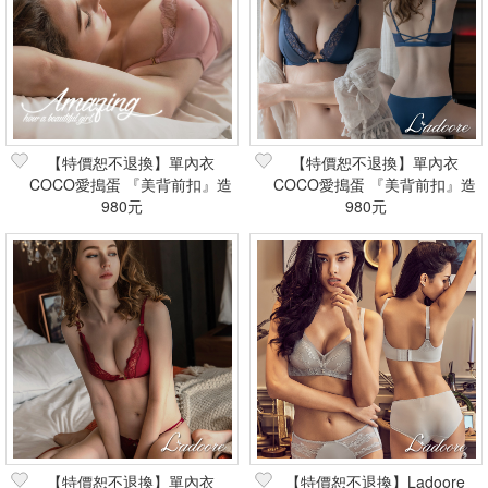
【特價恕不退換】單內衣
【特價恕不退換】單內衣
COCO愛搗蛋 『美背前扣』造
COCO愛搗蛋 『美背前扣』造
型集中內衣 (粉)
980元
型集中內衣 (藍)
980元
【特價恕不退換】單內衣
【特價恕不退換】Ladoore