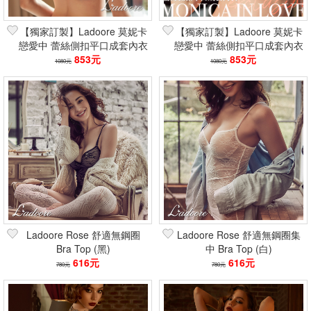
【獨家訂製】Ladoore 莫妮卡
【獨家訂製】Ladoore 莫妮卡
戀愛中 蕾絲側扣平口成套內衣
戀愛中 蕾絲側扣平口成套內衣
853元
(黑)
853元
(粉)
1080元
1080元
Ladoore Rose 舒適無鋼圈
Ladoore Rose 舒適無鋼圈集
Bra Top (黑)
中 Bra Top (白)
616元
616元
780元
780元