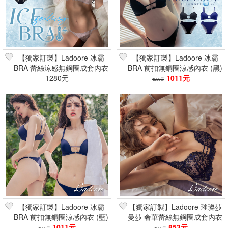
【獨家訂製】Ladoore 冰霸
【獨家訂製】Ladoore 冰霸
BRA 蕾絲涼感無鋼圈成套內衣
BRA 前扣無鋼圈涼感內衣 (黑)
1280元
(紫)
1011元
1280元
【獨家訂製】Ladoore 冰霸
【獨家訂製】Ladoore 璀璨莎
BRA 前扣無鋼圈涼感內衣 (藍)
曼莎 奢華蕾絲無鋼圈成套內衣
1011元
853元
(藍)