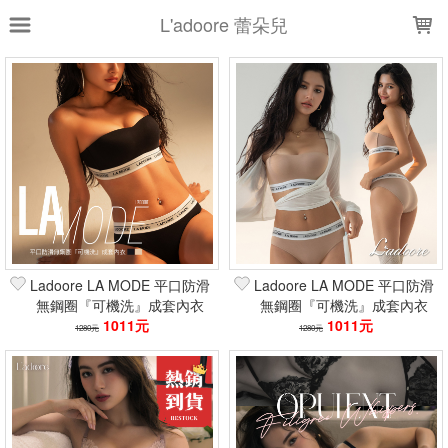
LOADING...
L'adoore 蕾朵兒
上架時間
銷售件數
銷售價格
樣式尺寸篩選
全部樣式
黑
白
酒紅
藍
粉
綠
紫
紅
灰
桃紅
全部尺寸
75B
75C
75D
75E
Ladoore LA MODE 平口防滑
Ladoore LA MODE 平口防滑
80B
80C
80D
80E
85C
無鋼圈『可機洗』成套內衣
無鋼圈『可機洗』成套內衣
1011元
(黑)
(奶茶)
1011元
1280元
1280元
85D
現貨商品
篩選