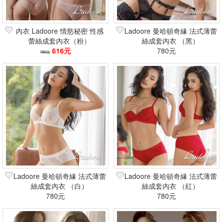
內衣 Ladoore 情慾秘密 性感
Ladoore 曼哈頓奇緣 法式薄蕾
蕾絲成套內衣（粉）
絲成套內衣 （黑）
616元
780元
780元
Ladoore 曼哈頓奇緣 法式薄蕾
Ladoore 曼哈頓奇緣 法式薄蕾
絲成套內衣 （白）
絲成套內衣 （紅）
780元
780元