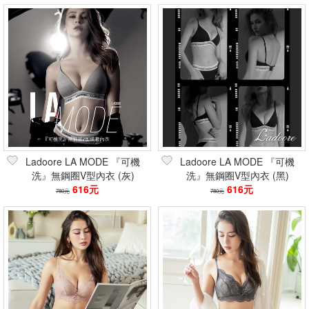
Ladoore LA MODE 『可機
Ladoore LA MODE 『可機
洗』無鋼圈V型內衣 (灰)
洗』無鋼圈V型內衣 (黑)
616元
616元
780元
780元